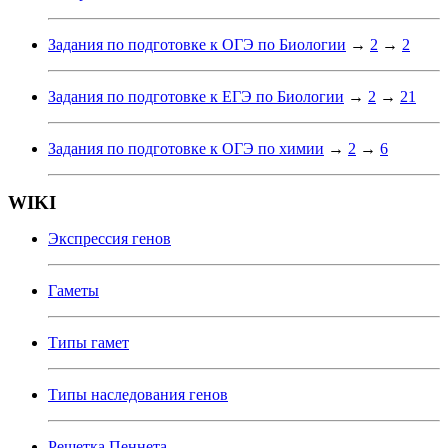
Задания по подготовке к ОГЭ по Биологии
→
2
→
2
Задания по подготовке к ЕГЭ по Биологии
→
2
→
21
Задания по подготовке к ОГЭ по химии
→
2
→
6
WIKI
Экспрессия генов
Гаметы
Типы гамет
Типы наследования генов
Решетка Пеннета