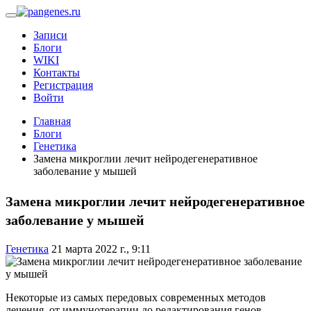
Записи
Блоги
WIKI
Контакты
Регистрация
Войти
Главная
Блоги
Генетика
Замена микроглии лечит нейродегенеративное
заболевание у мышей
Замена микроглии лечит нейродегенеративное
заболевание у мышей
Генетика
21 марта 2022 г., 9:11
Некоторые из самых передовых современных методов
лечения, от иммунотерапии до редактирования генов,