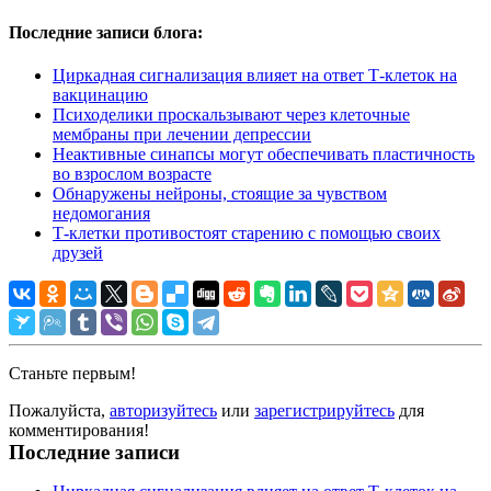
Последние записи блога:
Циркадная сигнализация влияет на ответ Т-клеток на
вакцинацию
Психоделики проскальзывают через клеточные
мембраны при лечении депрессии
Неактивные синапсы могут обеспечивать пластичность
во взрослом возрасте
Обнаружены нейроны, стоящие за чувством
недомогания
Т-клетки противостоят старению с помощью своих
друзей
Станьте первым!
Пожалуйста,
авторизуйтесь
или
зарегистрируйтесь
для
комментирования!
Последние записи