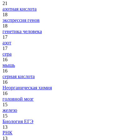
21
азотная кислота
18
экспрессия генов
18
генетика человека
17
азот
17
сера
16
мышь
16
серная кислота
16
Неорганическая химия
16
головной мозг
15
железо
15
Биология ЕГЭ
13
РНК
13