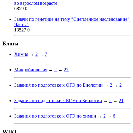
во взрослом возрасте
6859
0
Задачи по генетике на тему "Сцепленное наследование".
Часть 1
13527
0
Блоги
Химия
→
2
→
7
Микробиология
→
2
→
27
Задания по подготовке к ОГЭ по Биологии
→
2
→
2
Задания по подготовке к ЕГЭ по Биологии
→
2
→
21
Задания по подготовке к ОГЭ по химии
→
2
→
6
WIKI