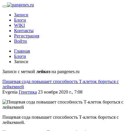
Записи
Блоги
WIKI
Контакты
Регистрация
Войти
Главная
Блоги
Записи
Записи с меткой
лейкоз
на pangenes.ru
Пищевая сода повышает способность Т-клеток бороться с
лейкемией
Evgenia
Генетика
23 ноября 2020 г., 7:08
Пищевая сода повышает способность Т-клеток бороться с
лейкемией.