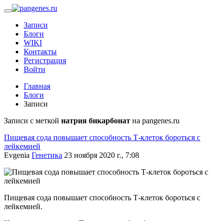
Записи
Блоги
WIKI
Контакты
Регистрация
Войти
Главная
Блоги
Записи
Записи с меткой
натрия бикарбонат
на pangenes.ru
Пищевая сода повышает способность Т-клеток бороться с
лейкемией
Evgenia
Генетика
23 ноября 2020 г., 7:08
Пищевая сода повышает способность Т-клеток бороться с
лейкемией.