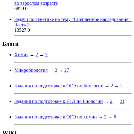
во взрослом возрасте
6859
0
Задачи по генетике на тему "Сцепленное наследование".
Часть 1
13527
0
Блоги
Химия
→
2
→
7
Микробиология
→
2
→
27
Задания по подготовке к ОГЭ по Биологии
→
2
→
2
Задания по подготовке к ЕГЭ по Биологии
→
2
→
21
Задания по подготовке к ОГЭ по химии
→
2
→
6
WIKI