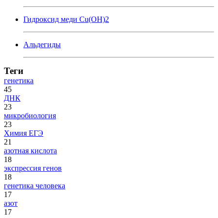
Гидроксид меди Cu(OH)2
Альдегиды
Теги
генетика
45
ДНК
23
микробиология
23
Химия ЕГЭ
21
азотная кислота
18
экспрессия генов
18
генетика человека
17
азот
17