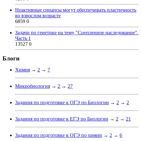
Неактивные синапсы могут обеспечивать пластичность
во взрослом возрасте
6859
0
Задачи по генетике на тему "Сцепленное наследование".
Часть 1
13527
0
Блоги
Химия
→
2
→
7
Микробиология
→
2
→
27
Задания по подготовке к ОГЭ по Биологии
→
2
→
2
Задания по подготовке к ЕГЭ по Биологии
→
2
→
21
Задания по подготовке к ОГЭ по химии
→
2
→
6