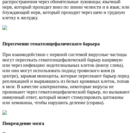
распространения через обонятельные луковицы; язычный
нерв, который проходит вниз по линии челюсти и в язык; или
блуждающий нерв, который проходит через шею и грудную
клетку к желудку.
Пересечение гематоэнцефалического барьера
При взаимодействии с нервной системой вирусные частицы
могут пересекать гематоэнцефалический барьер напрямую
или через инфекцию эндотелиальных клеток (внизу слева),
или они могут использовать подход троянского коня (в
центре), заражая моноциты, которые пересекают барьер перед
репликацией и вырвавшись из белых кровяных клеток, попав
в мозг. В качестве альтернативы, некоторые вирусы не
проникают через гематоэнцефалический барьер, но вызывают
иммунный ответ, который может стимулировать цитокины
или хемокины, чтобы нарушить деление (справа).
Повреждение мозга