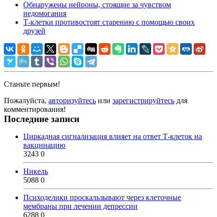
Обнаружены нейроны, стоящие за чувством
недомогания
Т-клетки противостоят старению с помощью своих
друзей
Станьте первым!
Пожалуйста,
авторизуйтесь
или
зарегистрируйтесь
для
комментирования!
Последние записи
Циркадная сигнализация влияет на ответ Т-клеток на
вакцинацию
3243
0
Никель
5088
0
Психоделики проскальзывают через клеточные
мембраны при лечении депрессии
6288
0