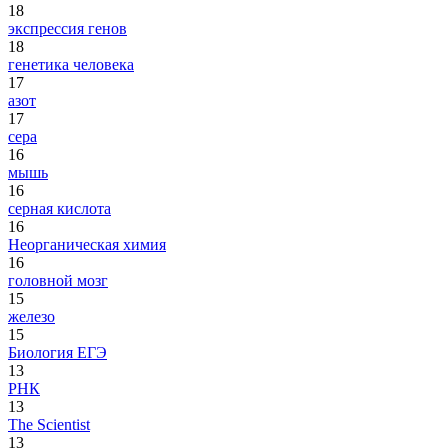
18
экспрессия генов
18
генетика человека
17
азот
17
сера
16
мышь
16
серная кислота
16
Неорганическая химия
16
головной мозг
15
железо
15
Биология ЕГЭ
13
РНК
13
The Scientist
13