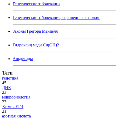
Генетические заболевания
Генетические заболевания, сцепленные с полом
Законы Грегора Менделя
Гидроксид меди Cu(OH)2
Альдегиды
Теги
генетика
45
ДНК
23
микробиология
23
Химия ЕГЭ
21
азотная кислота