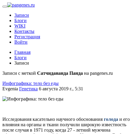
Записи
Блоги
WIKI
Контакты
Регистрация
Войти
Главная
Блоги
Записи
Записи с меткой
Сатчидананда Панда
на pangenes.ru
Инфографика: тело без еды
Evgenia
Генетика
6 августа 2019 г., 5:31
Исследования касательно научного обоснования
голода
и его
влияния на органы и ткани получили широкую известность
после случая в 1971 году, когда 27 - летний мужчина