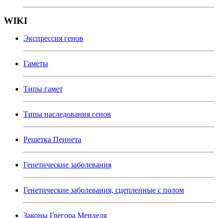
WIKI
Экспрессия генов
Гаметы
Типы гамет
Типы наследования генов
Решетка Пеннета
Генетические заболевания
Генетические заболевания, сцепленные с полом
Законы Грегора Менделя