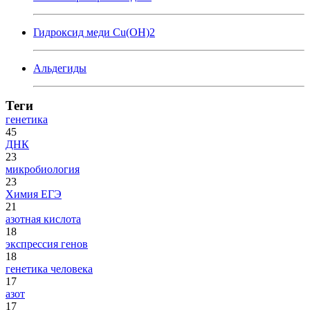
Гидроксид меди Cu(OH)2
Альдегиды
Теги
генетика
45
ДНК
23
микробиология
23
Химия ЕГЭ
21
азотная кислота
18
экспрессия генов
18
генетика человека
17
азот
17