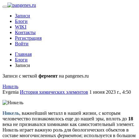
Записи
Блоги
WIKI
Контакты
Регистрация
Войти
Главная
Блоги
Записи
Записи с меткой
фермент
на pangenes.ru
Никель
Evgenia
История химических элементов
1 июня 2023 г., 4:50
Никель
, важнейший металл в нашей жизни, с которым
человечество познакомилось еще до нашей эры, вплоть до
18
века не признавался химиками как самостоятельный элемент.
Никель играет важную роль для биологических объектов в
составе многочисленных
ферментов
; используется в большом