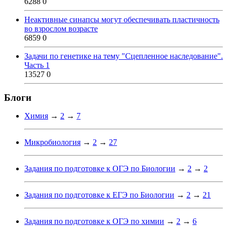
6288
0
Неактивные синапсы могут обеспечивать пластичность
во взрослом возрасте
6859
0
Задачи по генетике на тему "Сцепленное наследование".
Часть 1
13527
0
Блоги
Химия
→
2
→
7
Микробиология
→
2
→
27
Задания по подготовке к ОГЭ по Биологии
→
2
→
2
Задания по подготовке к ЕГЭ по Биологии
→
2
→
21
Задания по подготовке к ОГЭ по химии
→
2
→
6